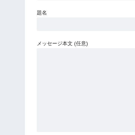
題名
メッセージ本文 (任意)