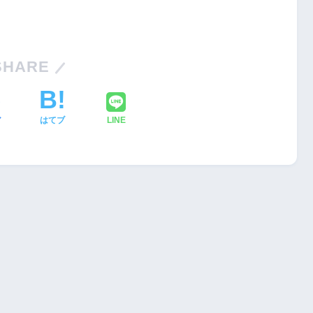
SHARE
ア
はてブ
LINE