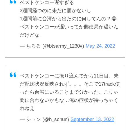
ベストケンコー遅すぎる
3週間経つのに未だに届かないし
1週間前に台湾から出たのに何してんの？😭
ベストケンコーが遅いってか郵便局が遅いん
だけどな。
— ちろる (@btsarmy_1230v)
May 24, 2022
ベストケンコーに振り込んでから11日目、未
だ配送状況反映されず。。。そこで17track使
ったら台湾にいることまで分かった。こりゃ
間に合わないかもな…俺の症状が待っちゃく
れねえ
— シュン (@h_schun)
September 13, 2022