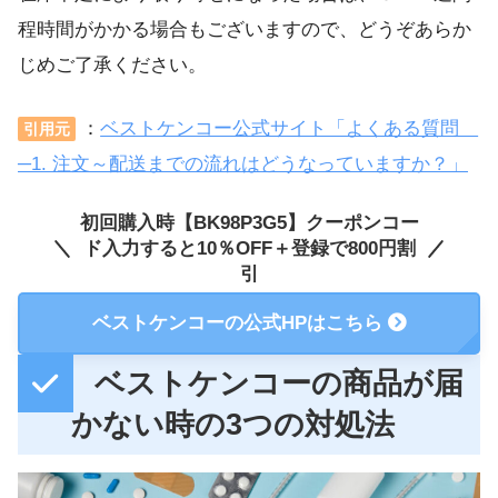
程時間がかかる場合もございますので、どうぞあらか
じめご了承ください。
：
ベストケンコー公式サイト「よくある質問
引用元
─1. 注文～配送までの流れはどうなっていますか？」
初回購入時【BK98P3G5】クーポンコー
ド入力すると10％OFF＋登録で800円割
引
ベストケンコーの公式HPはこちら
ベストケンコーの商品が届
かない時の3つの対処法