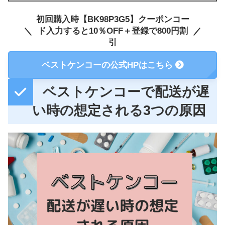
初回購入時【BK98P3G5】クーポンコー
ド入力すると10％OFF＋登録で800円割
引
ベストケンコーの公式HPはこちら
ベストケンコーで配送が遅
い時の想定される3つの原因