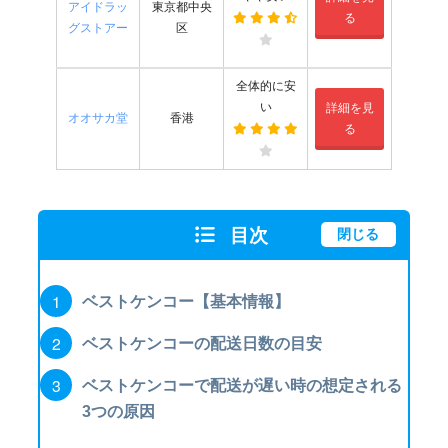
アイドラッ
東京都中央
る
グストアー
区
全体的に安
い
詳細を見
オオサカ堂
香港
る
目次
閉じる
ベストケンコー【基本情報】
ベストケンコーの配送日数の目安
ベストケンコーで配送が遅い時の想定される
3つの原因