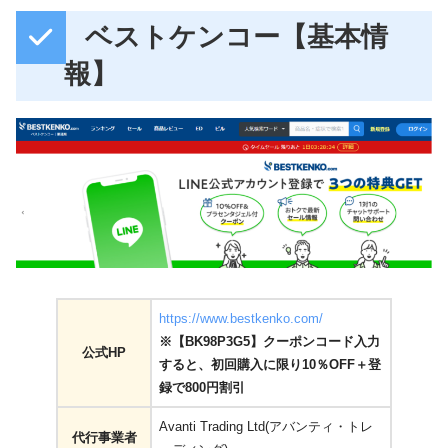
ベストケンコー【基本情
報】
https://www.bestkenko.com/
※【BK98P3G5】クーポンコード入力
公式HP
すると、初回購入に限り10％OFF＋登
録で800円割引
Avanti Trading Ltd(アバンティ・トレ
代行事業者