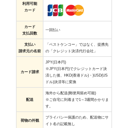
利用可能
カード
カード
一回払い
支払回数
支払い
「ベストケンコー」ではなく、提携先
請求元の名前
の「クレジット決済代行会社」
JPY(日本円)
※JPY(日本円)でクレジットカード決
カード請求
済した後、HKD(香港ドル)・)USD(US
ドル)決済等に変換
海外から配送(郵便局留め可能)
配送
※ご自宅に到着まで1～3週間かかりま
す。
プライバシー保護のため、配送物にサ
荷物の外観
イト名の記載無し