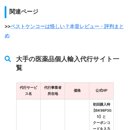
関連ページ
>>
ベストケンコーは怪しい？本音レビュー・評判まと
め
大手の医薬品個人輸入代行サイト一
覧
代行サービ
代行事業者
価格
公式HP
ス名
所在地
初回購入時
【BK98P3G
5】と
クーポンコ
ードを入力