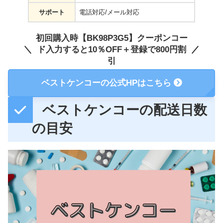
サポート
電話対応/メール対応
初回購入時【BK98P3G5】クーポンコー
ド入力すると10％OFF＋登録で800円割
引
ベストケンコーの公式HPはこちら
ベストケンコーの配送日数
の目安